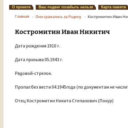
О проекте
Ваш подвиг позабыть нельзя
Карта памяти
Главная
Они сражались за Родину
Костромитин Иван Ни
Костромитин Иван Никитич
Дата рождения 1910 г.
Дата призыва 05.1943 г.
Рядовой-стрелок.
Пропал без вести 04.1945года (по документам не числитс
Отец Костромитин Никита Степанович (Покур)