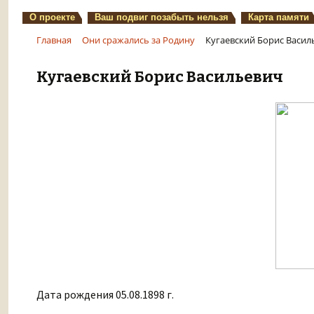
О проекте
Ваш подвиг позабыть нельзя
Карта памяти
Главная
Они сражались за Родину
Кугаевский Борис Васил
Кугаевский Борис Васильевич
Дата рождения 05.08.1898 г.