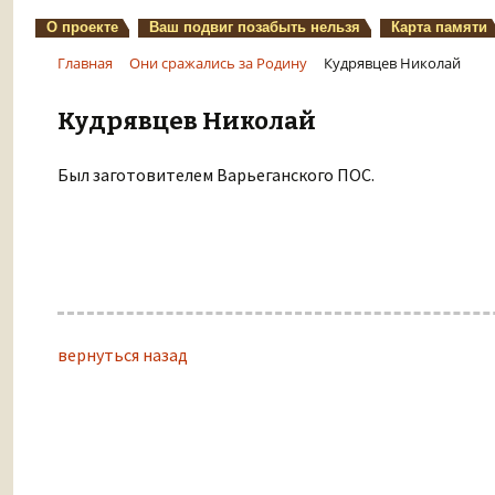
О проекте
Ваш подвиг позабыть нельзя
Карта памяти
Главная
Они сражались за Родину
Кудрявцев Николай
Кудрявцев Николай
Был заготовителем Варьеганского ПОС.
вернуться назад