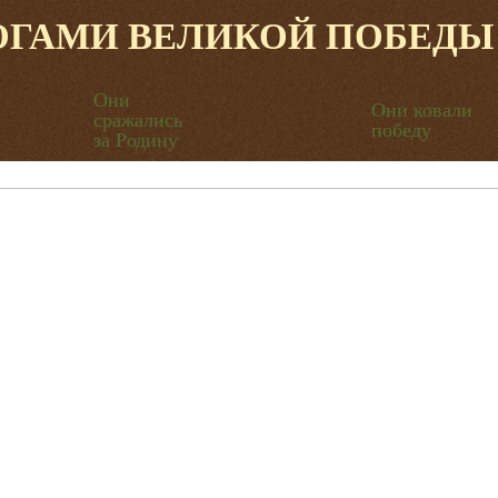
ОГАМИ ВЕЛИКОЙ ПОБЕДЫ
Они
Они ковали
сражались
победу
за Родину