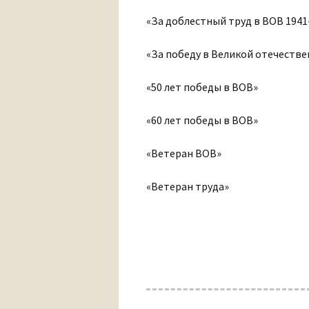
«За доблестный труд в ВОВ 1941-
«За победу в Великой отечеств
«50 лет победы в ВОВ»
«60 лет победы в ВОВ»
«Ветеран ВОВ»
«Ветеран труда»