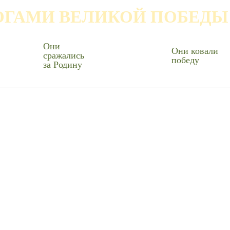
ОГАМИ ВЕЛИКОЙ ПОБЕДЫ
Они
Они ковали
сражались
победу
за Родину