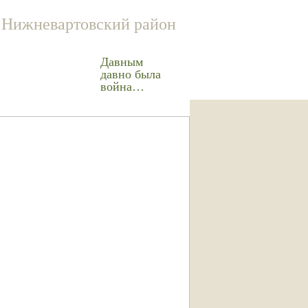
Нижневартовский район
Давным
давно была
война…