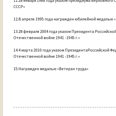
11.28 января 1988 года указом президиума Верховного
СССР»
12.В апреле 1995 года награжден юбилейной медалью « 
13.28 февраля 2004 года указом Президента Российск
Отечественной войне 1941 -1945 г.»
14.4 марта 2010 года указом ПрезидентаРоссийской Ф
Отечественной войне 1941 -1945 г.»
15.Награжден медалью «Ветеран труда»