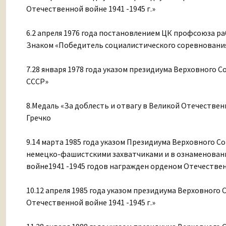
Отечественной войне 1941 -1945 г.»
6.2 апреля 1976 года постановлением ЦК профсоюза р
Знаком «Победитель социалистического соревнования
7.28 января 1978 года указом президиума Верховного 
СССР»
8.Медаль «За доблесть и отвагу в Великой Отечеств
Гречко
9.14 марта 1985 года указом Президиума Верховного Со
немецко-фашистскими захватчиками и в ознаменовани
войне1941 -1945 годов награжден орденом Отечестве
10.12 апреля 1985 года указом президиума Верховного
Отечественной войне 1941 -1945 г.»