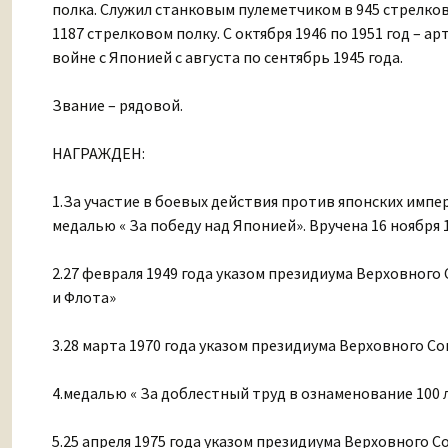
полка. Служил станковым пулеметчиком в 945 стрелковом
1187 стрелковом полку. С октября 1946 по 1951 год – ар
войне с Японией с августа по сентябрь 1945 года.
Звание – рядовой.
НАГРАЖДЕН:
1.За участие в боевых действия против японских имп
медалью « За победу над Японией». Вручена 16 ноября 1
2.27 февраля 1949 года указом президиума Верховног
и Флота»
3.28 марта 1970 года указом президиума Верховного С
4.медалью « За доблестный труд в ознаменование 100
5.25 апреля 1975 года указом президиума Верховного 