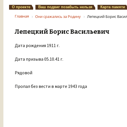
О проекте
Ваш подвиг позабыть нельзя
Карта памяти
Главная
Они сражались за Родину
Лепецкий Борис Васи
Лепецкий Борис Васильевич
Дата рождения 1911 г.
Дата призыва 05.10.41 г.
Рядовой
Пропал без вести в марте 1943 года