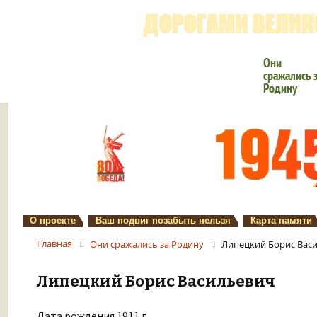
ДОРОГАМИ ВЕЛИК
Они
сражались 
Родину
О проекте
Ваш подвиг позабыть нельзя
Карта памяти
Главная
Они сражались за Родину
Липецкий Борис Вас
Липецкий Борис Васильевич
Дата рождения 1911 г.