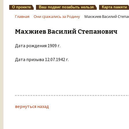
О проекте
Ваш подвиг позабыть нельзя
Карта памяти
Главная
Они сражались за Родину
Махжиев Василий Степа
Махжиев Василий Степанович
Дата рождения 1909 г.
Дата призыва 12.07.1942 г.
вернуться назад