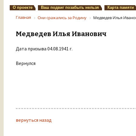
О проекте
Ваш подвиг позабыть нельзя
Карта памяти
Главная
Они сражались за Родину
Медведев Илья Ивано
Медведев Илья Иванович
Дата призыва 04.08.1941 г.
Вернулся
вернуться назад