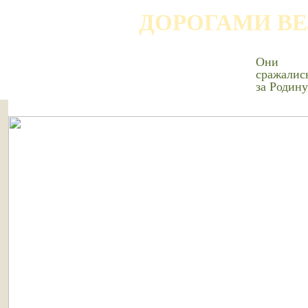
ДОРОГАМИ В
Они
сражалис
за Родину