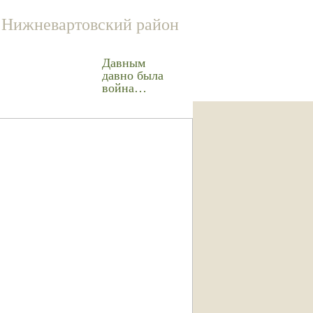
Нижневартовский район
Давным
давно была
война…