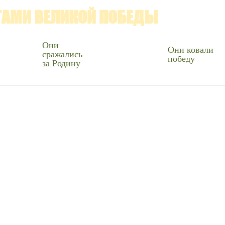
ГАМИ ВЕЛИКОЙ ПОБЕДЫ
Они
Они ковали
сражались
победу
за Родину