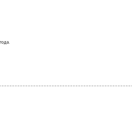
года.