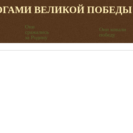
ОГАМИ ВЕЛИКОЙ ПОБЕДЫ
Они
Они ковали
сражались
победу
за Родину