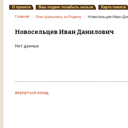
О проекте
Ваш подвиг позабыть нельзя
Карта памяти
Главная
Они сражались за Родину
Новосельцев Иван Да
Новосельцев Иван Данилович
Нет данных
вернуться назад