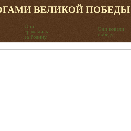
ОГАМИ ВЕЛИКОЙ ПОБЕДЫ
Они
Они ковали
сражались
победу
за Родину