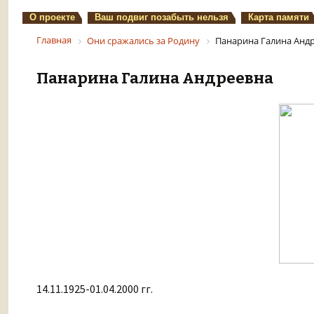
О проекте
Ваш подвиг позабыть нельзя
Карта памяти
Главная
Они сражались за Родину
Панарина Галина Анд
Панарина Галина Андреевна
14.11.1925-01.04.2000 гг.