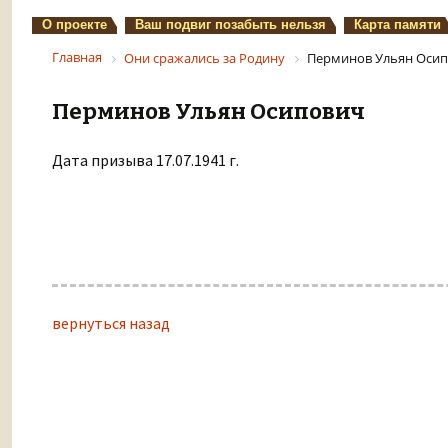
О проекте
Ваш подвиг позабыть нельзя
Карта памяти
Главная
Они сражались за Родину
Перминов Ульян Оси
Перминов Ульян Осипович
Дата призыва 17.07.1941 г.
вернуться назад