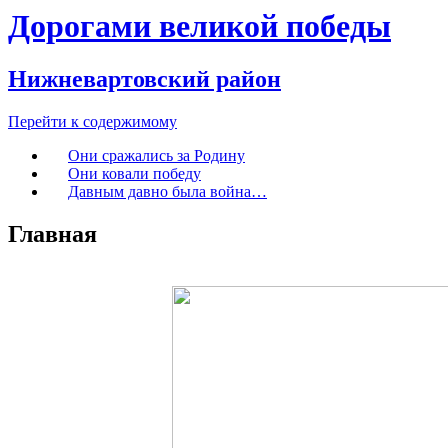
Дорогами великой победы
Нижневартовский район
Перейти к содержимому
Они сражались за Родину
Они ковали победу
Давным давно была война…
Главная