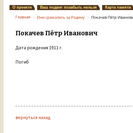
О проекте
Ваш подвиг позабыть нельзя
Карта памяти
Главная
Они сражались за Родину
Покачев Пётр Иванов
Покачев Пётр Иванович
Дата рождения 1911 г.
Погиб
вернуться назад