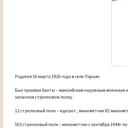
Родился 16 марта 1926 года в селе Ларьяк
Был призван Ханты – мансийским окружным военным коми
запасном стрелковом полку.
12 стрелковый полк – курсант , миномётчик 82 миномёта
553 стрелковый полк – миномётчик с сентября 1944г по