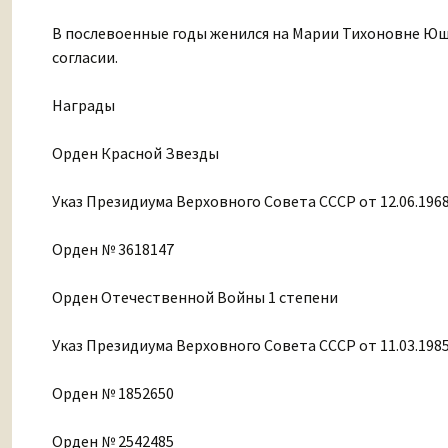
В послевоенные годы женился на Марии Тихоновне Юши
согласии.
Награды
Орден Красной Звезды
Указ Президиума Верховного Совета СССР от 12.06.196
Орден № 3618147
Орден Отечественной Войны 1 степени
Указ Президиума Верховного Совета СССР от 11.03.198
Орден № 1852650
Орден № 2542485