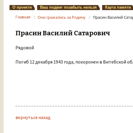
О проекте
Ваш подвиг позабыть нельзя
Карта памяти
Главная
Они сражались за Родину
Прасин Василий Сат
Прасин Василий Сатарович
Рядовой
Погиб 12 декабря 1943 года, похоронен в Витебской об
вернуться назад