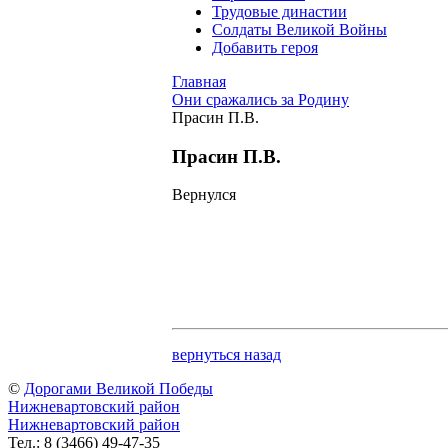
Трудовые династии
Солдаты Великой Войны
Добавить героя
Главная
Они сражались за Родину
Прасин П.В.
Прасин П.В.
Вернулся
вернуться назад
©
Дорогами Великой Победы
Нижневартовский район
Нижневартовский район
Тел.: 8 (3466) 49-47-35