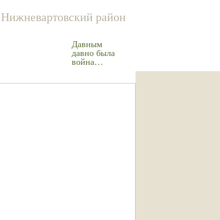
Нижневартовский район
Давным
давно была
война…