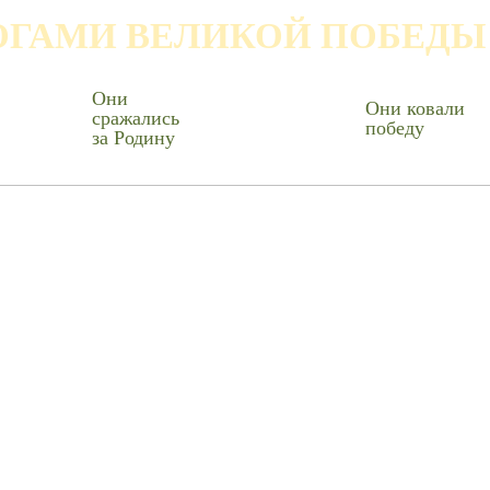
ОГАМИ ВЕЛИКОЙ ПОБЕДЫ
Они
Они ковали
сражались
победу
за Родину