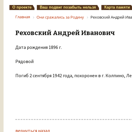
О проекте
Ваш подвиг позабыть нельзя
Карта памяти
Главная
Они сражались за Родину
Реховский Андрей Ив
Реховский Андрей Иванович
Дата рождения 1896 г.
Рядовой
Погиб 2 сентября 1942 года, похоронен в г. Колпино, Л
вернуться назад