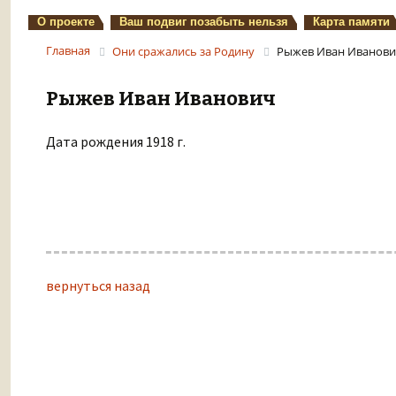
О проекте
Ваш подвиг позабыть нельзя
Карта памяти
Главная
Они сражались за Родину
Рыжев Иван Иванов
Рыжев Иван Иванович
Дата рождения 1918 г.
вернуться назад