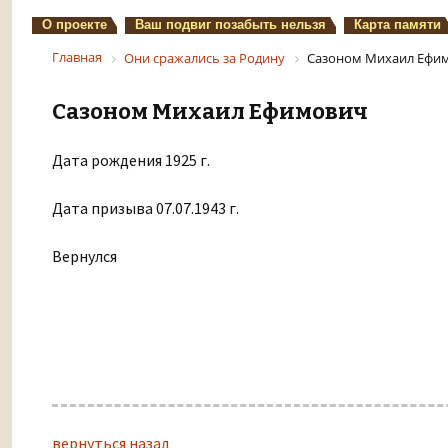
О проекте
Ваш подвиг позабыть нельзя
Карта памяти
Главная
Они сражались за Родину
Сазоном Михаил Ефи
Сазоном Михаил Ефимович
Дата рождения 1925 г.
Дата призыва 07.07.1943 г.
Вернулся
вернуться назад