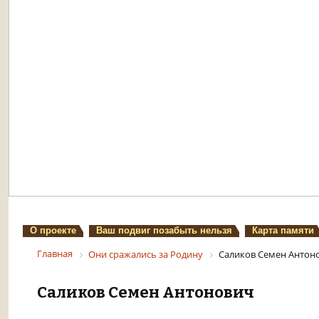
О проекте
Ваш подвиг позабыть нельзя
Карта памяти
Главная
Они сражались за Родину
Саликов Семен Антон
Саликов Семен Антонович