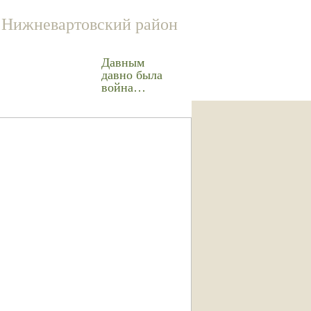
Нижневартовский район
Давным
давно была
война…