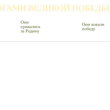
ОГАМИ ВЕЛИКОЙ ПОБЕДЫ
Они
Они ковали
сражались
победу
за Родину