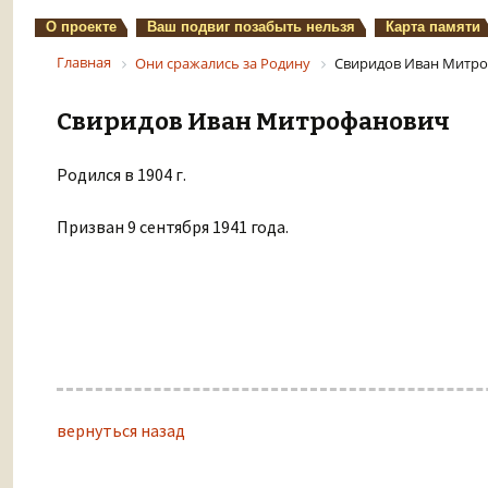
О проекте
Ваш подвиг позабыть нельзя
Карта памяти
Главная
Они сражались за Родину
Свиридов Иван Митр
Свиридов Иван Митрофанович
Родился в 1904 г.
Призван 9 сентября 1941 года.
вернуться назад