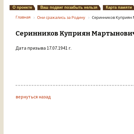
О проекте
Ваш подвиг позабыть нельзя
Карта памяти
Главная
Они сражались за Родину
Серинников Куприян
Серинников Куприян Мартынови
Дата призыва 17.07.1941 г.
вернуться назад