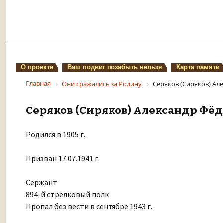
О проекте
Ваш подвиг позабыть нельзя
Карта памяти
Главная
Они сражались за Родину
Серяков (Сиряков) Ал
Серяков (Сиряков) Александр Фё
Родился в 1905 г.
Призван 17.07.1941 г.
Сержант
894-й стрелковый полк
Пропал без вести в сентябре 1943 г.