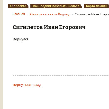
О проекте
Ваш подвиг позабыть нельзя
Карта памяти
Главная
Они сражались за Родину
Сигилетов Иван Егор
Сигилетов Иван Егорович
Вернулся
вернуться назад