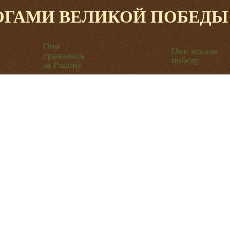
ОГАМИ ВЕЛИКОЙ ПОБЕДЫ
Они
Они ковали
сражались
победу
за Родину