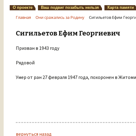
О проекте
Ваш подвиг позабыть нельзя
Карта памяти
Главная
Они сражались за Родину
Сигильетов Ефим Георг
Сигильетов Ефим Георгиевич
Призван в 1943 году
Рядовой
Умер от ран 27 февраля 1947 года, похоронен в Житоми
вернуться назад