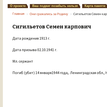
О проекте
Ваш подвиг позабыть нельзя
Карта памяти
Главная
Они сражались за Родину
Сигильетов Семен ка
Сигильетов Семен карпович
Дата рождения 1913 г.
Дата призыва 02.10.1941 г.
Мл. сержант
Погиб (убит) 14 января1944 года,. Ленинградская обл.,