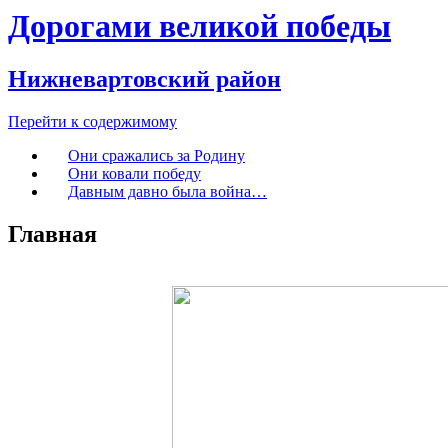
Дорогами великой победы
Нижневартовский район
Перейти к содержимому
Они сражались за Родину
Они ковали победу
Давным давно была война…
Главная