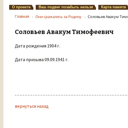
О проекте
Ваш подвиг позабыть нельзя
Карта памяти
Главная
Они сражались за Родину
Соловьев Авакум Тим
Соловьев Авакум Тимофеевич
Дата рождения 1904 г.
Дата призыва 09.09.1941 г.
вернуться назад