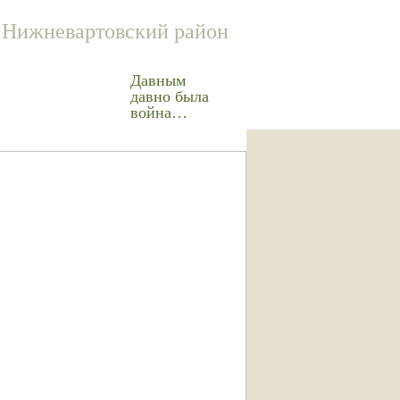
Нижневартовский район
Давным
давно была
война…