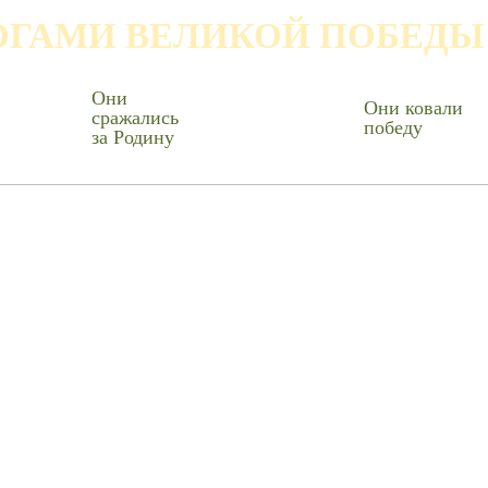
ОГАМИ ВЕЛИКОЙ ПОБЕДЫ
Они
Они ковали
сражались
победу
за Родину