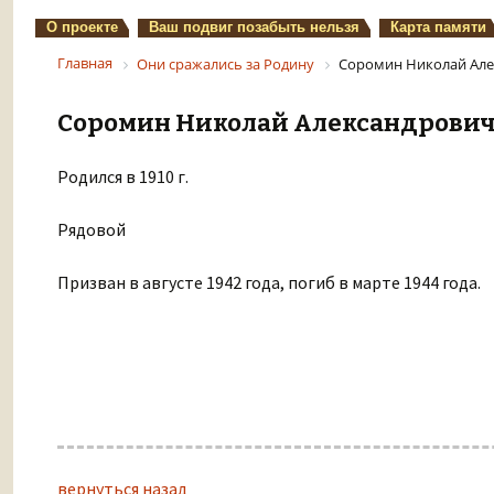
О проекте
Ваш подвиг позабыть нельзя
Карта памяти
Главная
Они сражались за Родину
Соромин Николай Але
Соромин Николай Александрови
Родился в 1910 г.
Рядовой
Призван в августе 1942 года, погиб в марте 1944 года.
вернуться назад