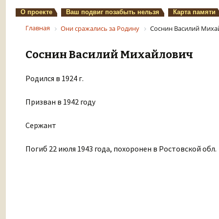
О проекте
Ваш подвиг позабыть нельзя
Карта памяти
Главная
Они сражались за Родину
Соснин Василий Миха
Соснин Василий Михайлович
Родился в 1924 г.
Призван в 1942 году
Сержант
Погиб 22 июля 1943 года, похоронен в Ростовской обл.