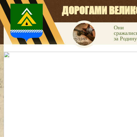
ДОРОГАМИ ВЕЛИК
Они
сражалис
за Родину