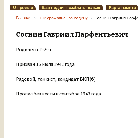
О проекте
Ваш подвиг позабыть нельзя
Карта памяти
Главная
Они сражались за Родину
Соснин Гавриил Парф
Соснин Гавриил Парфентьевич
Родился в 1920 г.
Призван 16 июля 1942 года
Рядовой, танкист, кандидат ВКП(б)
Пропал без вести в сентябре 1943 года.