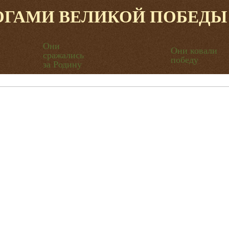
ОГАМИ ВЕЛИКОЙ ПОБЕДЫ
Они
Они ковали
сражались
победу
за Родину