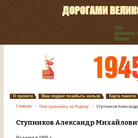
ДОРОГАМИ ВЕЛИК
Они
сражались 
Родину
О проекте
Ваш подвиг позабыть нельзя
Карта памяти
Главная
Они сражались за Родину
Ступников Александ
Ступников Александр Михайлови
Родился в 1905 г.