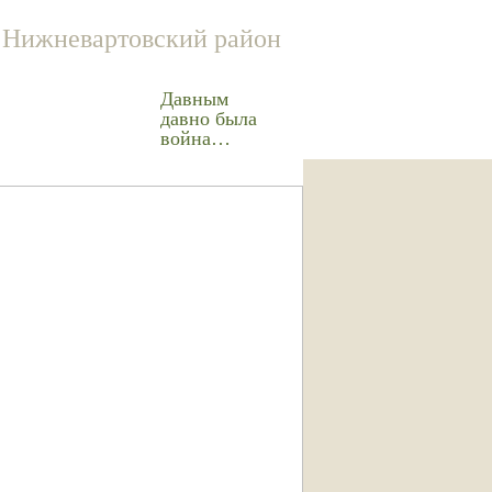
Нижневартовский район
Давным
давно была
война…