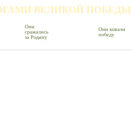
ОГАМИ ВЕЛИКОЙ ПОБЕДЫ
Они
Они ковали
сражались
победу
за Родину