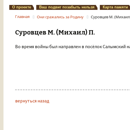
О проекте
Ваш подвиг позабыть нельзя
Карта памяти
Главная
Они сражались за Родину
Суровцев М. (Михаил)
Суровцев М. (Михаил) П.
Во время войны был направлен в посёлок Салымский на
вернуться назад