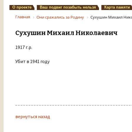
О проекте
Ваш подвиг позабыть нельзя
Карта памяти
Главная
Они сражались за Родину
Сухушин Михаил Ник
Сухушин Михаил Николаевич
1917 г.р.
Убит в 1941 году
вернуться назад