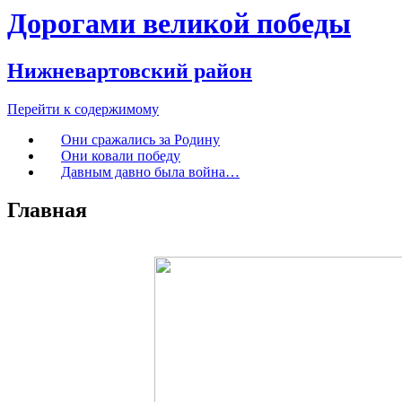
Дорогами великой победы
Нижневартовский район
Перейти к содержимому
Они сражались за Родину
Они ковали победу
Давным давно была война…
Главная