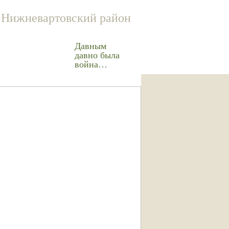
Нижневартовский район
Давным
давно была
война…