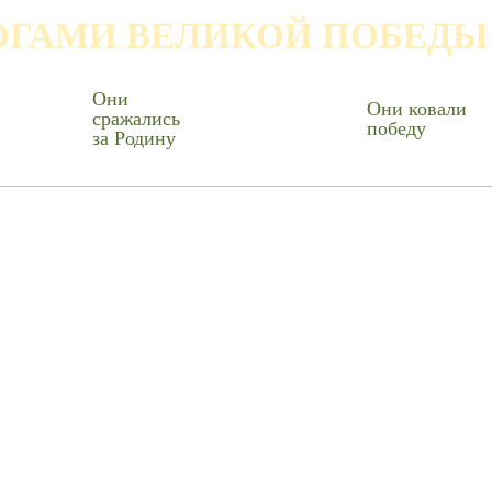
ОГАМИ ВЕЛИКОЙ ПОБЕДЫ
Они
Они ковали
сражались
победу
за Родину